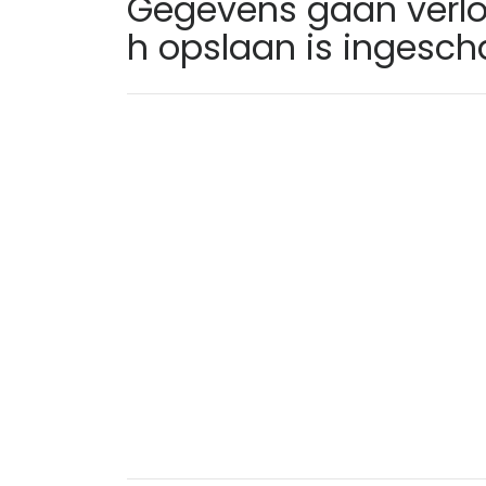
Gegevens gaan verl
h opslaan is ingesch