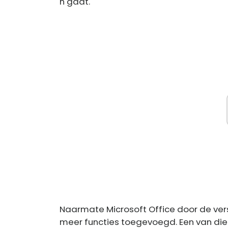
n gaat.
Naarmate Microsoft Office door de vers
meer functies toegevoegd. Een van die 