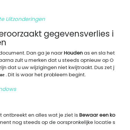
e Uitzonderingen
roorzaakt gegevensverlies i
en
document. Dan ga je naar
Houden
as en sla het
aarna zult u merken dat u steeds opnieuw op O
jn dat u uw wijzigingen niet kwijtraakt. Dus zet j
ие
. Dit is waar het probleem begint.
indows
ontbreekt en alles wat je ziet is
Bewaar een ko
ument nog steeds op de oorspronkelijke locatie s