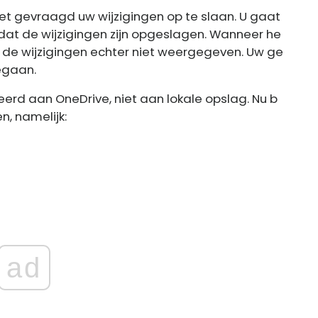
niet gevraagd uw wijzigingen op te slaan. U gaat
 dat de wijzigingen zijn opgeslagen. Wanneer he
de wijzigingen echter niet weergegeven. Uw ge
gegaan.
teerd aan OneDrive, niet aan lokale opslag. Nu b
, namelijk:
ad