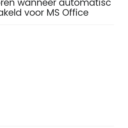
oren wanneer automatisc
akeld voor MS Office