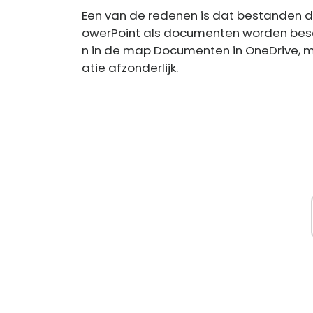
Een van de redenen is dat bestanden di
owerPoint als documenten worden be
n in de map Documenten in OneDrive, ma
atie afzonderlijk.