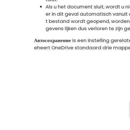
Als u het document sluit, wordt u 
er in dit geval automatisch vanuit
t bestand wordt geopend, worden 
gevens lijken dus verloren te zijn 
Автосохранение
is een instelling gerela
eheert OneDrive standaard drie mappen