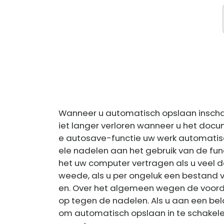
Wanneer u automatisch opslaan inschak
iet langer verloren wanneer u het docu
e autosave-functie uw werk automatisch 
ele nadelen aan het gebruik van de fun
het uw computer vertragen als u veel d
weede, als u per ongeluk een bestand ve
en. Over het algemeen wegen de voord
op tegen de nadelen. Als u aan een bel
om automatisch opslaan in te schakelen