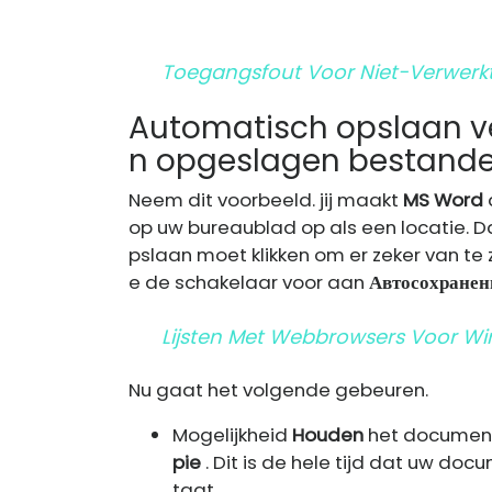
Toegangsfout Voor Niet-Verwerkt
Automatisch opslaan ve
n opgeslagen bestand
Neem dit voorbeeld. jij maakt
MS Word
op uw bureaublad op als een locatie. D
pslaan moet klikken om er zeker van te zi
e de schakelaar voor aan
Автосохранен
Lijsten Met Webbrowsers Voor W
Nu gaat het volgende gebeuren.
Mogelijkheid
Houden
het document 
pie
. Dit is de hele tijd dat uw doc
taat.