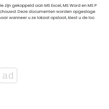
e zijn gekoppeld aan MS Excel, MS Word en MS P
schouwd. Deze documenten worden opgeslage
ar wanneer u ze lokaal opslaat, kiest u de loc
ad