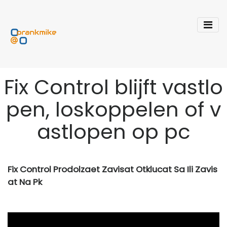
Fix Control blijft vastlo
pen, loskoppelen of v
astlopen op pc
Fix Control Prodolzaet Zavisat Otklucat Sa Ili Zavis
at Na Pk