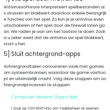
Antivirussoftware interpreteert spelbestanden al
s virussen en blokkeert daardoor enkele belangrijk
e functies van het spel. Zo kun je je antivirus even
uitschakelen of het spel door de firewall laten ga
an. We raden je aan om het laatste te doen. Zodr
a u zeker weet dat de antivirus uw spel blokkeert,
start u het.
5] Sluit achtergrond-apps
Achtergrondtaken concurreren vaak met games
om systeembronnen, waardoor de game vastloo
pt en uiteindelijk crasht. Volg deze stappen om ac
htergrondprocessen te stoppen:
Computer Herkent Gopro Niet
Druk op Ctrl+Shift+Esc om Taakbeheer te openen.