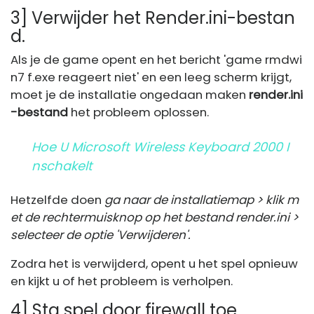
3] Verwijder het Render.ini-bestan
d.
Als je de game opent en het bericht 'game rmdwi
n7 f.exe reageert niet' en een leeg scherm krijgt,
moet je de installatie ongedaan maken
render.ini
-bestand
het probleem oplossen.
Hoe U Microsoft Wireless Keyboard 2000 I
Nschakelt
Hetzelfde doen
ga naar de installatiemap > klik m
et de rechtermuisknop op het bestand
render.ini
>
selecteer de optie 'Verwijderen'.
Zodra het is verwijderd, opent u het spel opnieuw
en kijkt u of het probleem is verholpen.
4] Sta spel door firewall toe