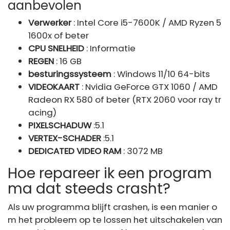
aanbevolen
Verwerker
: Intel Core i5-7600K / AMD Ryzen 5
1600x of beter
CPU SNELHEID
: Informatie
REGEN
: 16 GB
besturingssysteem
: Windows 11/10 64-bits
VIDEOKAART
: Nvidia GeForce GTX 1060 / AMD
Radeon RX 580 of beter (RTX 2060 voor ray tr
acing)
PIXELSCHADUW
:5.1
VERTEX-SCHADER
:5.1
DEDICATED VIDEO RAM
: 3072 MB
Hoe repareer ik een program
ma dat steeds crasht?
Als uw programma blijft crashen, is een manier o
m het probleem op te lossen het uitschakelen van