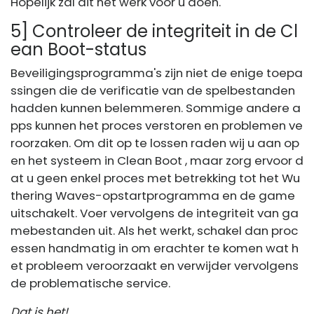
Hopelijk zal dit het werk voor u doen.
5] Controleer de integriteit in de Cl
ean Boot-status
Beveiligingsprogramma's zijn niet de enige toepa
ssingen die de verificatie van de spelbestanden
hadden kunnen belemmeren. Sommige andere a
pps kunnen het proces verstoren en problemen ve
roorzaken. Om dit op te lossen raden wij u aan op
en het systeem in Clean Boot , maar zorg ervoor d
at u geen enkel proces met betrekking tot het Wu
thering Waves-opstartprogramma en de game
uitschakelt. Voer vervolgens de integriteit van ga
mebestanden uit. Als het werkt, schakel dan proc
essen handmatig in om erachter te komen wat h
et probleem veroorzaakt en verwijder vervolgens
de problematische service.
Dat is het!