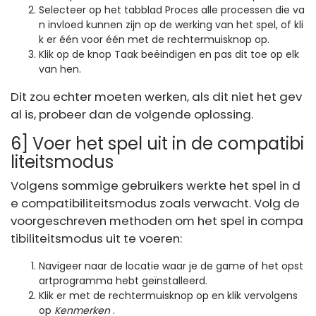
Selecteer op het tabblad Proces alle processen die va
n invloed kunnen zijn op de werking van het spel, of kli
k er één voor één met de rechtermuisknop op.
Klik op de knop Taak beëindigen en pas dit toe op elk
van hen.
Dit zou echter moeten werken, als dit niet het gev
al is, probeer dan de volgende oplossing.
6] Voer het spel uit in de compatibi
liteitsmodus
Volgens sommige gebruikers werkte het spel in d
e compatibiliteitsmodus zoals verwacht. Volg de
voorgeschreven methoden om het spel in compa
tibiliteitsmodus uit te voeren:
Navigeer naar de locatie waar je de game of het opst
artprogramma hebt geïnstalleerd.
Klik er met de rechtermuisknop op en klik vervolgens
op
Kenmerken
.