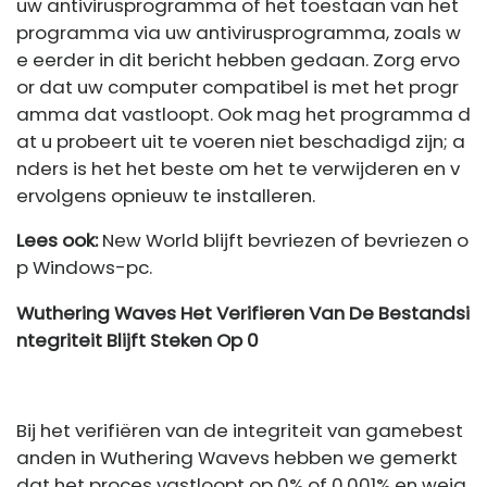
uw antivirusprogramma of het toestaan ​​van het
programma via uw antivirusprogramma, zoals w
e eerder in dit bericht hebben gedaan. Zorg ervo
or dat uw computer compatibel is met het progr
amma dat vastloopt. Ook mag het programma d
at u probeert uit te voeren niet beschadigd zijn; a
nders is het het beste om het te verwijderen en v
ervolgens opnieuw te installeren.
Lees ook:
New World blijft bevriezen of bevriezen o
p Windows-pc.
Wuthering Waves Het Verifieren Van De Bestandsi
ntegriteit Blijft Steken Op 0
Bij het verifiëren van de integriteit van gamebest
anden in Wuthering Wavevs hebben we gemerkt
dat het proces vastloopt op 0% of 0,001% en weig