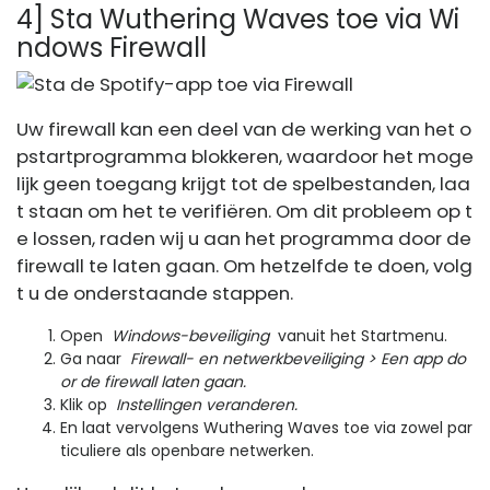
4] Sta Wuthering Waves toe via Wi
ndows Firewall
Uw firewall kan een deel van de werking van het o
pstartprogramma blokkeren, waardoor het moge
lijk geen toegang krijgt tot de spelbestanden, laa
t staan ​​om het te verifiëren. Om dit probleem op t
e lossen, raden wij u aan het programma door de
firewall te laten gaan. Om hetzelfde te doen, volg
t u de onderstaande stappen.
Open
Windows-beveiliging
vanuit het Startmenu.
Ga naar
Firewall- en netwerkbeveiliging > Een app do
or de firewall laten gaan.
Klik op
Instellingen veranderen.
En laat vervolgens Wuthering Waves toe via zowel par
ticuliere als openbare netwerken.