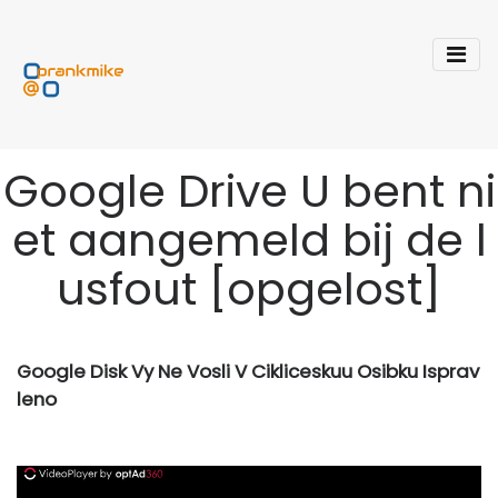
Google Drive U bent ni
et aangemeld bij de l
usfout [opgelost]
Google Disk Vy Ne Vosli V Cikliceskuu Osibku Isprav
leno