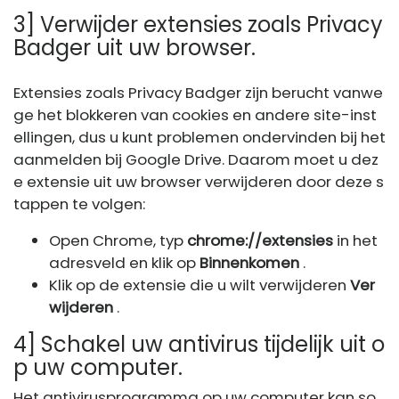
3] Verwijder extensies zoals Privacy
Badger uit uw browser.
Extensies zoals Privacy Badger zijn berucht vanwe
ge het blokkeren van cookies en andere site-inst
ellingen, dus u kunt problemen ondervinden bij het
aanmelden bij Google Drive. Daarom moet u dez
e extensie uit uw browser verwijderen door deze s
tappen te volgen:
Open Chrome, typ
chrome://extensies
in het
adresveld en klik op
Binnenkomen
.
Klik op de extensie die u wilt verwijderen
Ver
wijderen
.
4] Schakel uw antivirus tijdelijk uit o
p uw computer.
Het antivirusprogramma op uw computer kan so