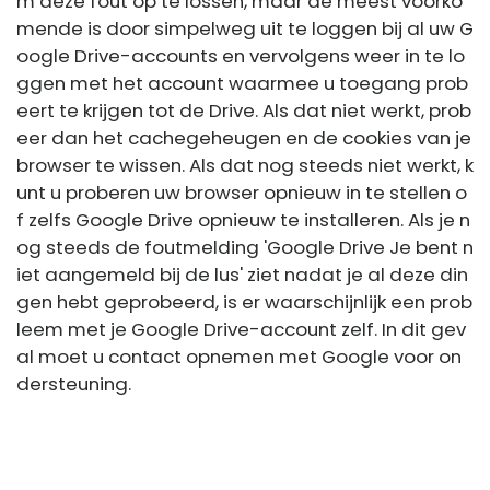
m deze fout op te lossen, maar de meest voorko
mende is door simpelweg uit te loggen bij al uw G
oogle Drive-accounts en vervolgens weer in te lo
ggen met het account waarmee u toegang prob
eert te krijgen tot de Drive. Als dat niet werkt, prob
eer dan het cachegeheugen en de cookies van je
browser te wissen. Als dat nog steeds niet werkt, k
unt u proberen uw browser opnieuw in te stellen o
f zelfs Google Drive opnieuw te installeren. Als je n
og steeds de foutmelding 'Google Drive Je bent n
iet aangemeld bij de lus' ziet nadat je al deze din
gen hebt geprobeerd, is er waarschijnlijk een prob
leem met je Google Drive-account zelf. In dit gev
al moet u contact opnemen met Google voor on
dersteuning.