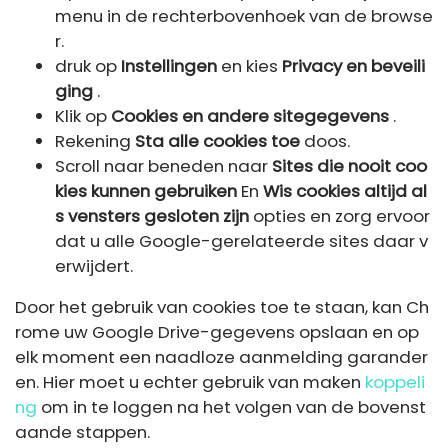
menu in de rechterbovenhoek van de browse
r.
druk op
Instellingen
en kies
Privacy en beveili
ging
.
Klik op
Cookies en andere sitegegevens
.
Rekening
Sta alle cookies toe
doos.
Scroll naar beneden naar
Sites die nooit coo
kies kunnen gebruiken
En
Wis cookies altijd al
s vensters gesloten zijn
opties en zorg ervoor
dat u alle Google-gerelateerde sites daar v
erwijdert.
Door het gebruik van cookies toe te staan, kan Ch
rome uw Google Drive-gegevens opslaan en op
elk moment een naadloze aanmelding garander
en. Hier moet u echter gebruik van maken
koppeli
ng
om in te loggen na het volgen van de bovenst
aande stappen.