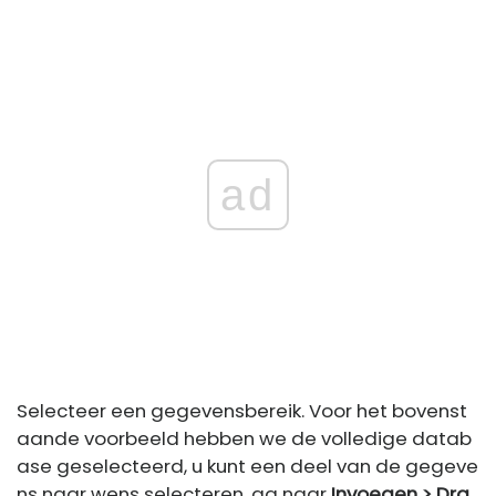
ad
Selecteer een gegevensbereik. Voor het bovenst
aande voorbeeld hebben we de volledige datab
ase geselecteerd, u kunt een deel van de gegeve
ns naar wens selecteren. ga naar
Invoegen > Dra