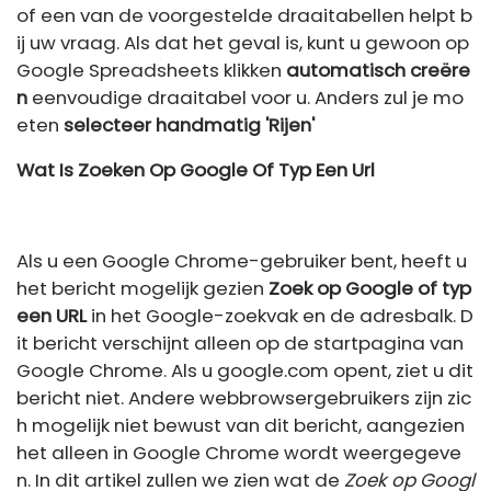
of een van de voorgestelde draaitabellen helpt b
ij uw vraag. Als dat het geval is, kunt u gewoon op
Google Spreadsheets klikken
automatisch creëre
n
eenvoudige draaitabel voor u. Anders zul je mo
eten
selecteer handmatig 'Rijen'
Wat Is Zoeken Op Google Of Typ Een Url
Als u een Google Chrome-gebruiker bent, heeft u
het bericht mogelijk gezien
Zoek op Google of typ
een URL
in het Google-zoekvak en de adresbalk. D
it bericht verschijnt alleen op de startpagina van
Google Chrome. Als u google.com opent, ziet u dit
bericht niet. Andere webbrowsergebruikers zijn zic
h mogelijk niet bewust van dit bericht, aangezien
het alleen in Google Chrome wordt weergegeve
n. In dit artikel zullen we zien wat de
Zoek op Googl