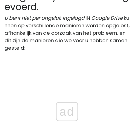
evoerd.
U bent niet per ongeluk ingelogd
IN
Google Drive
ku
nnen op verschillende manieren worden opgelost,
afhankelijk van de oorzaak van het probleem, en
dit zijn de manieren die we voor u hebben samen
gesteld:
ad