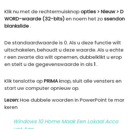
Klik nu met de rechtermuisknop
opties > Nieuw > D
WORD-waarde (32-bits)
en noem het zo
ssendon
blankslide
.
De standaardwaarde is 0. Als u deze functie wilt
uitschakelen, behoudt u deze waarde. Als u echte
r een zwarte dia wilt opnemen, dubbelklikt u erop
en stelt u de gegevenswaarde in als
1
.
Klik tenslotte op
PRIMA
knop, sluit alle vensters en
start uw computer opnieuw op.
Lezen:
Hoe dubbele woorden in PowerPoint te mar
keren
Windows 10 Home Maak Een Lokaal Acco