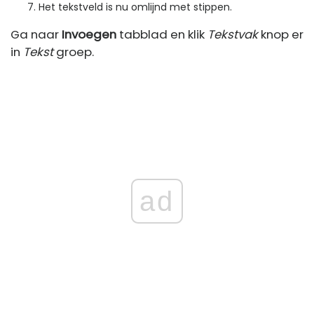
Het tekstveld is nu omlijnd met stippen.
Ga naar
Invoegen
tabblad en klik
Tekstvak
knop er
in
Tekst
groep.
ad