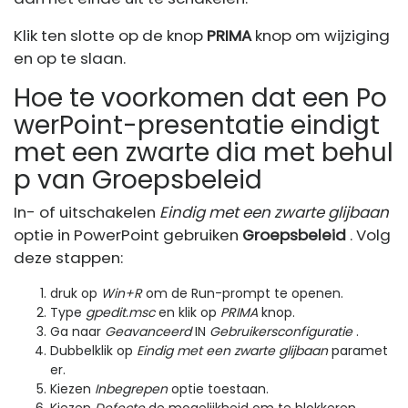
Klik ten slotte op de knop
PRIMA
knop om wijziging
en op te slaan.
Hoe te voorkomen dat een Po
werPoint-presentatie eindigt
met een zwarte dia met behul
p van Groepsbeleid
In- of uitschakelen
Eindig met een zwarte glijbaan
optie in PowerPoint gebruiken
Groepsbeleid
. Volg
deze stappen:
druk op
Win+R
om de Run-prompt te openen.
Type
gpedit.msc
en klik op
PRIMA
knop.
Ga naar
Geavanceerd
IN
Gebruikersconfiguratie
.
Dubbelklik op
Eindig met een zwarte glijbaan
paramet
er.
Kiezen
Inbegrepen
optie toestaan.