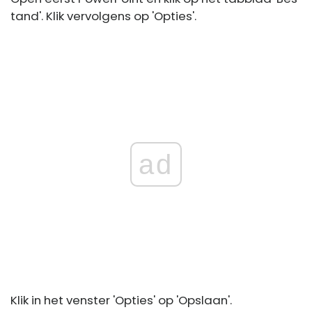
tand'. Klik vervolgens op 'Opties'.
ad
Klik in het venster 'Opties' op 'Opslaan'.