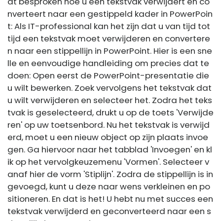
dt besproken hoe u een tekstvak verwijdert en co
nverteert naar een gestippeld kader in PowerPoin
t: Als IT-professional kan het zijn dat u van tijd tot
tijd een tekstvak moet verwijderen en convertere
n naar een stippellijn in PowerPoint. Hier is een sne
lle en eenvoudige handleiding om precies dat te
doen: Open eerst de PowerPoint-presentatie die
u wilt bewerken. Zoek vervolgens het tekstvak dat
u wilt verwijderen en selecteer het. Zodra het teks
tvak is geselecteerd, drukt u op de toets 'Verwijde
ren' op uw toetsenbord. Nu het tekstvak is verwijd
erd, moet u een nieuw object op zijn plaats invoe
gen. Ga hiervoor naar het tabblad 'Invoegen' en kl
ik op het vervolgkeuzemenu 'Vormen'. Selecteer v
anaf hier de vorm 'Stiplijn'. Zodra de stippellijn is in
gevoegd, kunt u deze naar wens verkleinen en po
sitioneren. En dat is het! U hebt nu met succes een
tekstvak verwijderd en geconverteerd naar een s