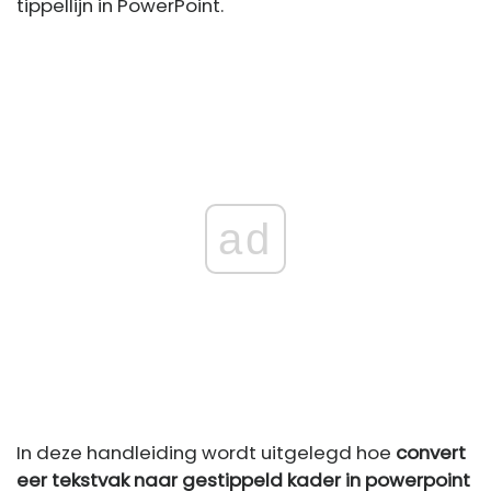
tippellijn in PowerPoint.
ad
In deze handleiding wordt uitgelegd hoe
convert
eer tekstvak naar gestippeld kader in powerpoint