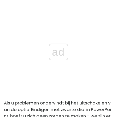
ad
Als u problemen ondervindt bij het uitschakelen v
an de optie 'Eindigen met zwarte dia' in PowerPoi
nt, hoeft u zich geen zorgen te maken - we zijn er