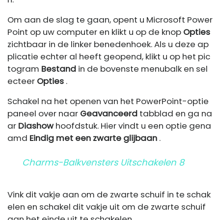
Om aan de slag te gaan, opent u Microsoft Power
Point op uw computer en klikt u op de knop
Opties
zichtbaar in de linker benedenhoek. Als u deze ap
plicatie echter al heeft geopend, klikt u op het pic
togram
Bestand
in de bovenste menubalk en sel
ecteer
Opties
.
Schakel na het openen van het PowerPoint-optie
paneel over naar
Geavanceerd
tabblad en ga na
ar
Diashow
hoofdstuk. Hier vindt u een optie gena
amd
Eindig met een zwarte glijbaan
.
Charms-Balkvensters Uitschakelen 8
Vink dit vakje aan om de zwarte schuif in te schak
elen en schakel dit vakje uit om de zwarte schuif
aan het einde uit te schakelen.