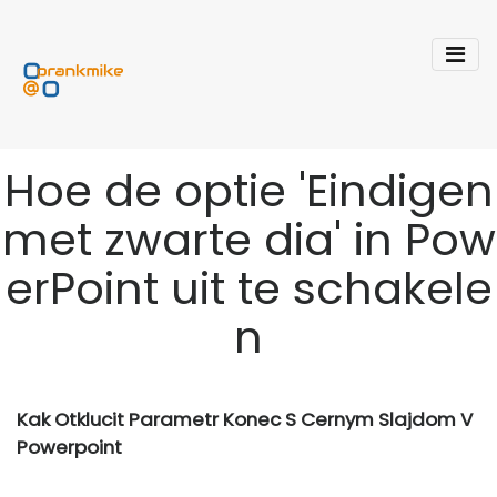
Hoe de optie 'Eindigen
met zwarte dia' in Pow
erPoint uit te schakele
n
Kak Otklucit Parametr Konec S Cernym Slajdom V
Powerpoint