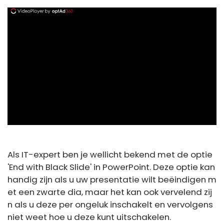
ad
Als IT-expert ben je wellicht bekend met de optie
'End with Black Slide' in PowerPoint. Deze optie kan
handig zijn als u uw presentatie wilt beëindigen m
et een zwarte dia, maar het kan ook vervelend zij
n als u deze per ongeluk inschakelt en vervolgens
niet weet hoe u deze kunt uitschakelen.