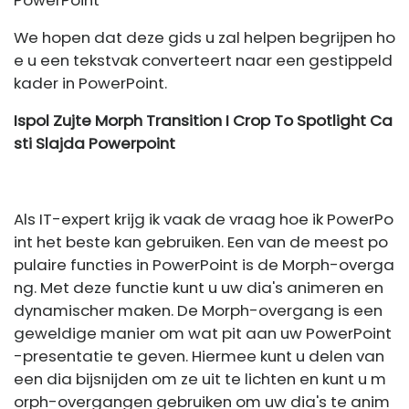
We hopen dat deze gids u zal helpen begrijpen ho
e u een tekstvak converteert naar een gestippeld
kader in PowerPoint.
Ispol Zujte Morph Transition I Crop To Spotlight Ca
sti Slajda Powerpoint
Als IT-expert krijg ik vaak de vraag hoe ik PowerPo
int het beste kan gebruiken. Een van de meest po
pulaire functies in PowerPoint is de Morph-overga
ng. Met deze functie kunt u uw dia's animeren en
dynamischer maken. De Morph-overgang is een
geweldige manier om wat pit aan uw PowerPoint
-presentatie te geven. Hiermee kunt u delen van
een dia bijsnijden om ze uit te lichten en kunt u m
orph-overgangen gebruiken om uw dia's te anim