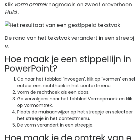
Klik
vorm omtrek
nogmaals en zweef eroverheen
Huid
.
De rand van het tekstvak verandert in een streepj
e.
Hoe maak je een stippellijn in
PowerPoint?
Ga naar het tabblad 'Invoegen', klik op 'Vormen' en sel
ecteer een rechthoek in het contextmenu.
Vorm de rechthoek als een doos.
Ga vervolgens naar het tabblad Vormopmaak en klik
op Vormomtrek.
Plaats de muisaanwijzer op het streepje en selecteer
het streepje in het contextmenu.
De vorm verandert in een streepje.
Hoe maak je de omtrek van e