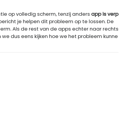
tie op volledig scherm, tenzij anders
app is verp
t bericht je helpen dit probleem op te lossen. De
rm. Als de rest van de apps echter naar rechts
en we dus eens kijken hoe we het probleem kunne