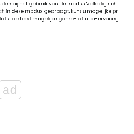
en bij het gebruik van de modus Volledig sch
ch in deze modus gedraagt, kunt u mogelijke pr
at u de best mogelijke game- of app-ervaring
ad