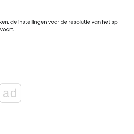
n, de instellingen voor de resolutie van het sp
voort.
ad