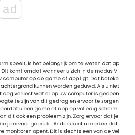
ad
rm speelt, is het belangrijk om te weten dat ap
. Dit komt omdat wanneer u zich in de modus V
uw computer op de game of app ligt. Dat beteke
achtergrond kunnen worden geduwd. Als u niet
het oog verliest wat er op uw computer is geopen
ogte te zijn van dit gedrag en ervoor te zorgen
kt voordat u een game of app op volledig scherm
an dit ook een probleem zijn. Zorg ervoor dat je
ie je ervoor gebruikt. Anders kunt u merken dat
 monitoren opent. Dit is slechts een van de vel