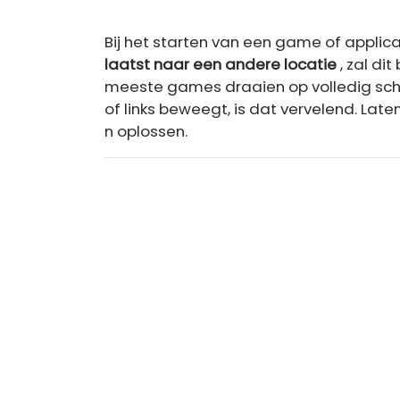
Bij het starten van een game of applica
laatst naar een andere locatie
, zal di
meeste games draaien op volledig sche
of links beweegt, is dat vervelend. Lat
n oplossen.