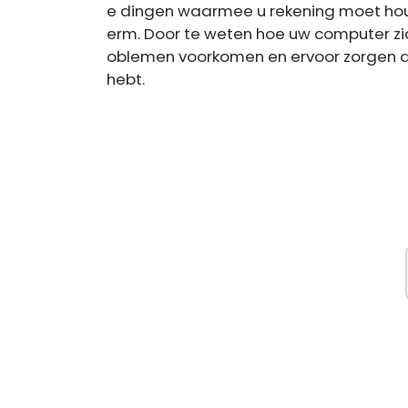
e dingen waarmee u rekening moet houd
erm. Door te weten hoe uw computer zi
oblemen voorkomen en ervoor zorgen d
hebt.