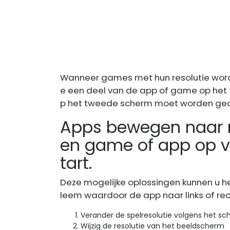
Wanneer games met hun resolutie worde
e een deel van de app of game op het
p het tweede scherm moet worden ge
Apps bewegen naar r
en game of app op v
tart.
Deze mogelijke oplossingen kunnen u h
leem waardoor de app naar links of re
Verander de spelresolutie volgens het s
Wijzig de resolutie van het beeldscherm