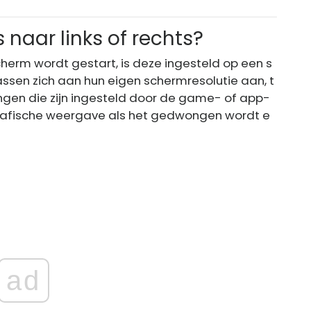
aar links of rechts?
herm wordt gestart, is deze ingesteld op een s
ssen zich aan hun eigen schermresolutie aan, t
ingen die zijn ingesteld door de game- of app-
 grafische weergave als het gedwongen wordt e
ad