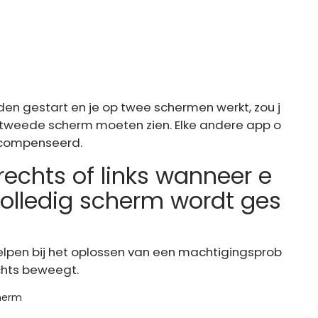
n gestart en je op twee schermen werkt, zou j
 tweede scherm moeten zien. Elke andere app o
compenseerd.
echts of links wanneer e
olledig scherm wordt ges
elpen bij het oplossen van een machtigingsprob
chts beweegt.
cherm