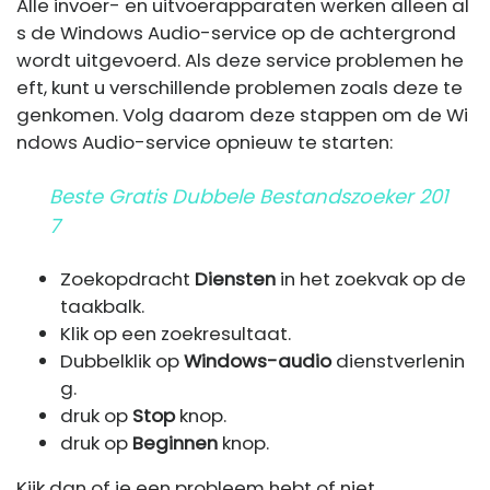
Alle invoer- en uitvoerapparaten werken alleen al
s de Windows Audio-service op de achtergrond
wordt uitgevoerd. Als deze service problemen he
eft, kunt u verschillende problemen zoals deze te
genkomen. Volg daarom deze stappen om de Wi
ndows Audio-service opnieuw te starten:
Beste Gratis Dubbele Bestandszoeker 201
7
Zoekopdracht
Diensten
in het zoekvak op de
taakbalk.
Klik op een zoekresultaat.
Dubbelklik op
Windows-audio
dienstverlenin
g.
druk op
Stop
knop.
druk op
Beginnen
knop.
Kijk dan of je een probleem hebt of niet.