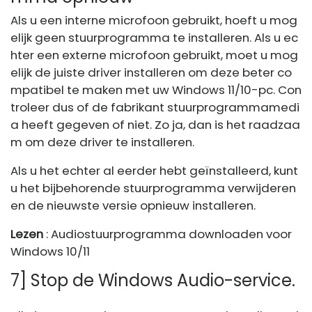
Als u een interne microfoon gebruikt, hoeft u mog
elijk geen stuurprogramma te installeren. Als u ec
hter een externe microfoon gebruikt, moet u mog
elijk de juiste driver installeren om deze beter co
mpatibel te maken met uw Windows 11/10-pc. Con
troleer dus of de fabrikant stuurprogrammamedi
a heeft gegeven of niet. Zo ja, dan is het raadzaa
m om deze driver te installeren.
Als u het echter al eerder hebt geïnstalleerd, kunt
u het bijbehorende stuurprogramma verwijderen
en de nieuwste versie opnieuw installeren.
Lezen
: Audiostuurprogramma downloaden voor
Windows 10/11
7] Stop de Windows Audio-service.