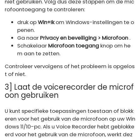
niet gebruiken. Volg dus deze stappen om de mic
rofoontoegang te controleren:
druk op
Win+Ik
om Windows-instellingen te o
penen.
Ga naar
Privacy en beveiliging > Microfoon
.
Schakelaar
Microfoon toegang
knop om he
m aan te zetten.
Controleer vervolgens of het probleem is opgelos
t of niet.
3] Laat de voicerecorder de microf
oon gebruiken
U kunt specifieke toepassingen toestaan ​​of blokk
eren voor het gebruik van de microfoon op uw Win
dows 11/10-pc. Als u Voice Recorder hebt geblokke
erd voor het gebruik van de microfoon, werkt dez