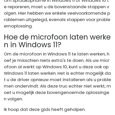
Om spraakopname in Windows 11 of Windows 10 t
e repareren, moet u de bovenstaande stappen v
olgen. Hier hebben we enkele veelvoorkomende p
roblemen uitgelegd, evenals stappen voor proble
emoplossing.
Hoe de microfoon laten werke
n in Windows 11?
Om de microfoon in Windows 11 te laten werken, h
oef je misschien niets extra's te doen. Als uw micr
ofoon al werkt op Windows 10, kunt u deze ook op
Windows 11 laten werken. Het is echter mogelijk da
t u de driver opnieuw moet installeren als u proble
men ondervindt. Als deze truc echter niet werkt, m
oet u mogelijk deze bovengenoemde oplossinge
n volgen.
Ik hoop dat deze gids heeft geholpen.