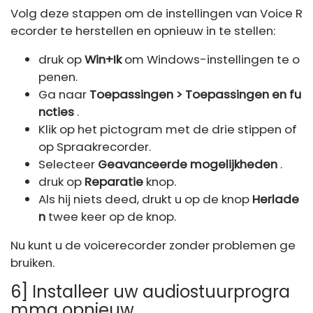
Volg deze stappen om de instellingen van Voice R
ecorder te herstellen en opnieuw in te stellen:
druk op
Win+Ik
om Windows-instellingen te o
penen.
Ga naar
Toepassingen > Toepassingen en fu
ncties
.
Klik op het pictogram met de drie stippen of
op Spraakrecorder.
Selecteer
Geavanceerde mogelijkheden
.
druk op
Reparatie
knop.
Als hij niets deed, drukt u op de knop
Herlade
n
twee keer op de knop.
Nu kunt u de voicerecorder zonder problemen ge
bruiken.
6] Installeer uw audiostuurprogra
mma opnieuw