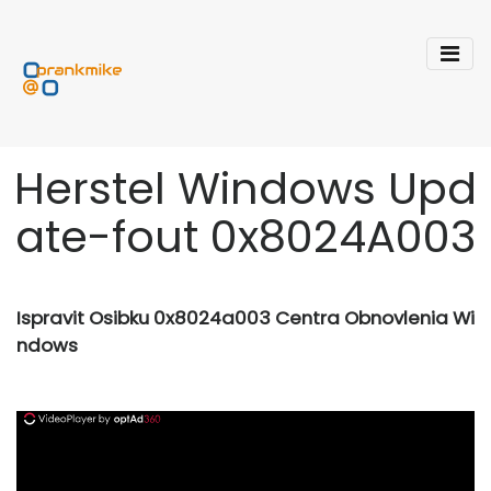
Herstel Windows Upd
ate-fout 0x8024A003
Ispravit Osibku 0x8024a003 Centra Obnovlenia Wi
ndows