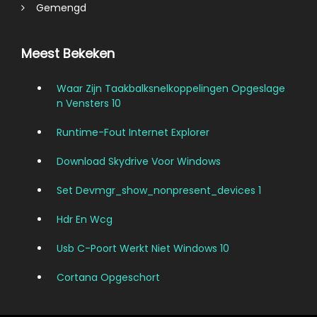
Gemengd
Meest Bekeken
Waar Zijn Taakbalksnelkoppelingen Opgeslage
N Vensters 10
Runtime-Fout Internet Explorer
Download Skydrive Voor Windows
Set Devmgr_show_nonpresent_devices 1
Hdr En Wcg
Usb C-Poort Werkt Niet Windows 10
Cortana Opgeschort