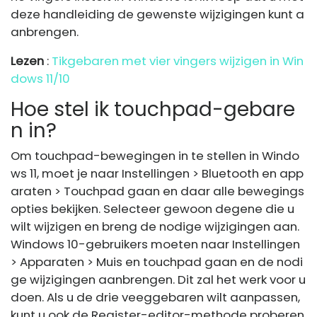
deze handleiding de gewenste wijzigingen kunt a
anbrengen.
Lezen
:
Tikgebaren met vier vingers wijzigen in Win
dows 11/10
Hoe stel ik touchpad-gebare
n in?
Om touchpad-bewegingen in te stellen in Windo
ws 11, moet je naar Instellingen > Bluetooth en app
araten > Touchpad gaan en daar alle bewegings
opties bekijken. Selecteer gewoon degene die u
wilt wijzigen en breng de nodige wijzigingen aan.
Windows 10-gebruikers moeten naar Instellingen
> Apparaten > Muis en touchpad gaan en de nodi
ge wijzigingen aanbrengen. Dit zal het werk voor u
doen. Als u de drie veeggebaren wilt aanpassen,
kunt u ook de Register-editor-methode proberen,