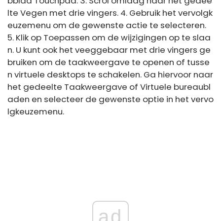
bblad Touchpad. 3. Scrol omlaag naar het gedee
lte Vegen met drie vingers. 4. Gebruik het vervolgk
euzemenu om de gewenste actie te selecteren.
5. Klik op Toepassen om de wijzigingen op te slaa
n. U kunt ook het veeggebaar met drie vingers ge
bruiken om de taakweergave te openen of tusse
n virtuele desktops te schakelen. Ga hiervoor naar
het gedeelte Taakweergave of Virtuele bureaubl
aden en selecteer de gewenste optie in het vervo
lgkeuzemenu.
ad