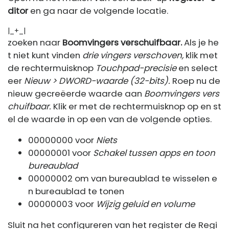
ditor
en ga naar de volgende locatie.
|_+_|
zoeken naar
Boomvingers verschuifbaar.
Als je he
t niet kunt vinden
drie vingers verschoven,
klik met
de rechtermuisknop
Touchpad-precisie
en select
eer
Nieuw > DWORD-waarde (32-bits).
Roep nu de
nieuw gecreëerde waarde aan
Boomvingers vers
chuifbaar.
Klik er met de rechtermuisknop op en st
el de waarde in op een van de volgende opties.
00000000 voor
Niets
00000001 voor
Schakel tussen apps en toon
bureaublad
00000002 om van bureaublad te wisselen e
n bureaublad te tonen
00000003 voor
Wijzig geluid en volume
Sluit na het configureren van het register de Regi