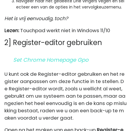
Navigeer naar het gedeelte Drie vingers vegen en sel
ecteer een van de opties in het vervolgkeuzemenu.
Het is vrij eenvoudig, toch?
Lezen:
Touchpad werkt niet in Windows 11/10
2] Register-editor gebruiken
Set Chrome Homepage Gpo
U kunt ook de Register-editor gebruiken en het re
gister aanpassen om deze functie in te stellen. D
e Register-editor wordt, zoals u wellicht al weet,
gebruikt om uw systeem aan te passen, maar aa
ngezien het heel eenvoudig is en de kans op mislu
kking bestaat, raden we u aan een back-up te m
aken voordat u verder gaat.
Open na het maken van een back-up
Register-e