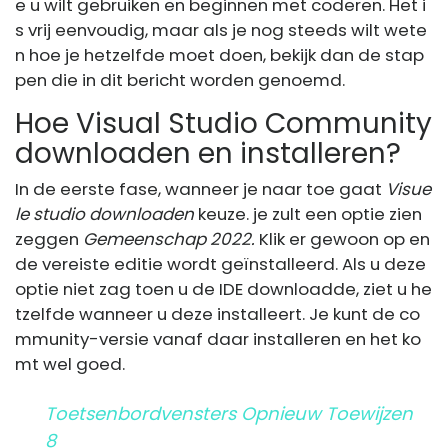
e u wilt gebruiken en beginnen met coderen. Het i
s vrij eenvoudig, maar als je nog steeds wilt wete
n hoe je hetzelfde moet doen, bekijk dan de stap
pen die in dit bericht worden genoemd.
Hoe Visual Studio Community
downloaden en installeren?
In de eerste fase, wanneer je naar toe gaat
Visue
le studio downloaden
keuze. je zult een optie zien
zeggen
Gemeenschap 2022.
Klik er gewoon op en
de vereiste editie wordt geïnstalleerd. Als u deze
optie niet zag toen u de IDE downloadde, ziet u he
tzelfde wanneer u deze installeert. Je kunt de co
mmunity-versie vanaf daar installeren en het ko
mt wel goed.
Toetsenbordvensters Opnieuw Toewijzen
8