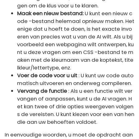
gen om de klus voor u te klaren.
Maak een nieuw bestand:
U kunt een nieuw c
ode -bestand helemaal opnieuw maken. Het
enige dat u hoeft te doen, is het exacte invo
eren van precies wat u van de AI wilt. Als u bij
voorbeeld een webpagina wilt ontwerpen, ku
nt u deze vragen om een ​​CSS -bestand te m
aken met de kleurnaam van de koptekst, tite
lkleur/lettertype, enz.
Voer de code voor u uit
: U kunt uw code auto
matisch uitvoeren en onderweg compileren.
Vervang de functie
: Als u een functie wilt ver
vangen of aanpassen, kunt u de AI vragen. H
et kan twee of drie opties weergeven volgen
s de vereisten. U kunt kiezen voor een van hen
die aan uw behoeften voldoet.
In eenvoudige woorden, u moet de opdracht aan