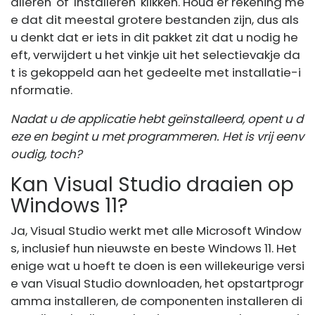
alleren' of 'Installeren' klikken. Houd er rekening me
e dat dit meestal grotere bestanden zijn, dus als
u denkt dat er iets in dit pakket zit dat u nodig he
eft, verwijdert u het vinkje uit het selectievakje da
t is gekoppeld aan het gedeelte met installatie-i
nformatie.
Nadat u de applicatie hebt geïnstalleerd, opent u d
eze en begint u met programmeren. Het is vrij eenv
oudig, toch?
Kan Visual Studio draaien op
Windows 11?
Ja, Visual Studio werkt met alle Microsoft Window
s, inclusief hun nieuwste en beste Windows 11. Het
enige wat u hoeft te doen is een willekeurige versi
e van Visual Studio downloaden, het opstartprogr
amma installeren, de componenten installeren di