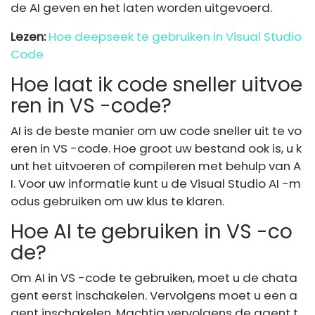
de AI geven en het laten worden uitgevoerd.
Lezen:
Hoe deepseek te gebruiken in Visual Studio
Code
Hoe laat ik code sneller uitvoe
ren in VS -code?
AI is de beste manier om uw code sneller uit te vo
eren in VS -code. Hoe groot uw bestand ook is, u k
unt het uitvoeren of compileren met behulp van A
I. Voor uw informatie kunt u de Visual Studio AI -m
odus gebruiken om uw klus te klaren.
Hoe AI te gebruiken in VS -co
de?
Om AI in VS -code te gebruiken, moet u de chata
gent eerst inschakelen. Vervolgens moet u een a
gent inschakelen. Machtig vervolgens de agent t