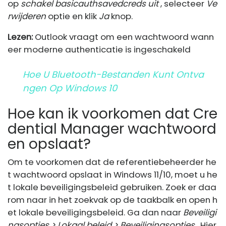
op
schakel basicauthsavedcreds uit
, selecteer
Ve
rwijderen
optie en klik
Ja
knop.
Lezen:
Outlook vraagt ​​om een ​​wachtwoord wann
eer moderne authenticatie is ingeschakeld
Hoe U Bluetooth-Bestanden Kunt Ontva
Ngen Op Windows 10
Hoe kan ik voorkomen dat Cre
dential Manager wachtwoord
en opslaat?
Om te voorkomen dat de referentiebeheerder he
t wachtwoord opslaat in Windows 11/10, moet u he
t lokale beveiligingsbeleid gebruiken. Zoek er daa
rom naar in het zoekvak op de taakbalk en open h
et lokale beveiligingsbeleid. Ga dan naar
Beveiligi
ngsopties > Lokaal beleid > Beveiligingsopties
. Hier