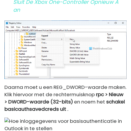
Sluit De Xbox One-Controller Opnieuw A
An
Daarna moet u een REG_DWORD-waarde maken.
Klik hiervoor met de rechtermuisknop
rpc > Nieuw
> DWORD-waarde (32-bits)
en noem het
schakel
basicauthsavedcreds uit
.