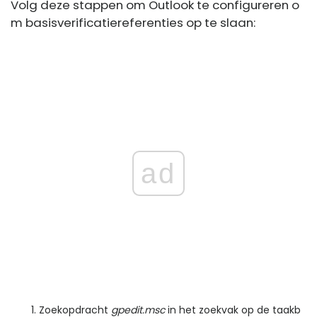
Volg deze stappen om Outlook te configureren o
m basisverificatiereferenties op te slaan:
ad
Zoekopdracht
gpedit.msc
in het zoekvak op de taakb