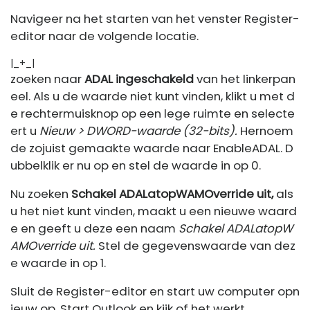
Navigeer na het starten van het venster Register-
editor naar de volgende locatie.
|_+_|
zoeken naar
ADAL ingeschakeld
van het linkerpan
eel. Als u de waarde niet kunt vinden, klikt u met d
e rechtermuisknop op een lege ruimte en selecte
ert u
Nieuw > DWORD-waarde (32-bits).
Hernoem
de zojuist gemaakte waarde naar EnableADAL. D
ubbelklik er nu op en stel de waarde in op 0.
Nu zoeken
Schakel ADALatopWAMOverride uit,
als
u het niet kunt vinden, maakt u een nieuwe waard
e en geeft u deze een naam
Schakel ADALatopW
AMOverride uit.
Stel de gegevenswaarde van dez
e waarde in op 1.
Sluit de Register-editor en start uw computer opn
ieuw op. Start Outlook en kijk of het werkt.