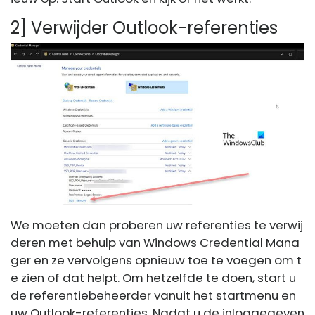
2] Verwijder Outlook-referenties
We moeten dan proberen uw referenties te verwij
deren met behulp van Windows Credential Mana
ger en ze vervolgens opnieuw toe te voegen om t
e zien of dat helpt. Om hetzelfde te doen, start u
de referentiebeheerder vanuit het startmenu en
uw Outlook-referenties. Nadat u de inloggegeven