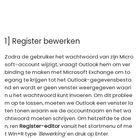
1] Register bewerken
Zodra de gebruiker het wachtwoord van zijn Micro
soft-account wijzigt, vraagt ​​Outlook hem om ver
binding te maken met Microsoft Exchange om to
egang te krijgen tot het Outlook-gegevensbesta
nd en wordt er geen venster weergegeven waari
n u het wachtwoord kunt invoeren. Om dit problee
m op te lossen, moeten we Outlook een venster la
ten tonen waarin we de accountnaam en het wa
chtwoord moeten schrijven. Om hetzelfde te doe
n, ren
Register-editor
vanuit het startmenu of me
t Win+R type
'Bewerking'
en druk op Enter.