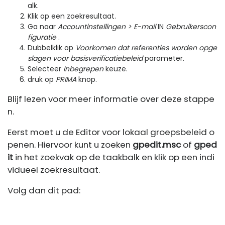
alk.
Klik op een zoekresultaat.
Ga naar
Accountinstellingen > E-mail
IN
Gebruikerscon
figuratie
.
Dubbelklik op
Voorkomen dat referenties worden opge
slagen voor basisverificatiebeleid
parameter.
Selecteer
Inbegrepen
keuze.
druk op
PRIMA
knop.
Blijf lezen voor meer informatie over deze stappe
n.
Eerst moet u de Editor voor lokaal groepsbeleid o
penen. Hiervoor kunt u zoeken
gpedit.msc
of
gped
it
in het zoekvak op de taakbalk en klik op een indi
vidueel zoekresultaat.
Volg dan dit pad: