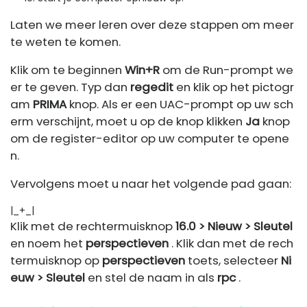
Laten we meer leren over deze stappen om meer
te weten te komen.
Klik om te beginnen
Win+R
om de Run-prompt we
er te geven. Typ dan
regedit
en klik op het pictogr
am
PRIMA
knop. Als er een UAC-prompt op uw sch
erm verschijnt, moet u op de knop klikken
Ja
knop
om de register-editor op uw computer te opene
n.
Vervolgens moet u naar het volgende pad gaan:
|_+_|
Klik met de rechtermuisknop
16.0 > Nieuw > Sleutel
en noem het
perspectieven
. Klik dan met de rech
termuisknop op
perspectieven
toets, selecteer
Ni
euw > Sleutel
en stel de naam in als
rpc
.