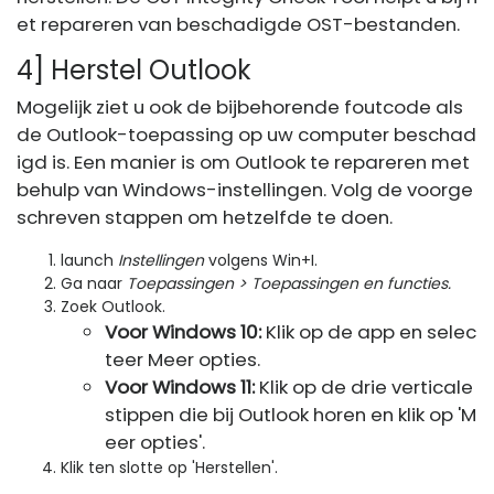
et repareren van beschadigde OST-bestanden.
4] Herstel Outlook
Mogelijk ziet u ook de bijbehorende foutcode als
de Outlook-toepassing op uw computer beschad
igd is. Een manier is om Outlook te repareren met
behulp van Windows-instellingen. Volg de voorge
schreven stappen om hetzelfde te doen.
launch
Instellingen
volgens Win+I.
Ga naar
Toepassingen > Toepassingen en functies.
Zoek Outlook.
Voor Windows 10:
Klik op de app en selec
teer Meer opties.
Voor Windows 11:
Klik op de drie verticale
stippen die bij Outlook horen en klik op 'M
eer opties'.
Klik ten slotte op 'Herstellen'.