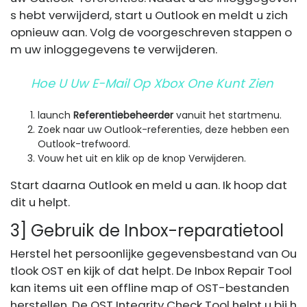
s hebt verwijderd, start u Outlook en meldt u zich
opnieuw aan. Volg de voorgeschreven stappen o
m uw inloggegevens te verwijderen.
Hoe U Uw E-Mail Op Xbox One Kunt Zien
launch
Referentiebeheerder
vanuit het startmenu.
Zoek naar uw Outlook-referenties, deze hebben een
Outlook-trefwoord.
Vouw het uit en klik op de knop Verwijderen.
Start daarna Outlook en meld u aan. Ik hoop dat
dit u helpt.
3] Gebruik de Inbox-reparatietool
Herstel het persoonlijke gegevensbestand van Ou
tlook OST en kijk of dat helpt. De Inbox Repair Tool
kan items uit een offline map of OST-bestanden
herstellen. De OST Integrity Check Tool helpt u bij h