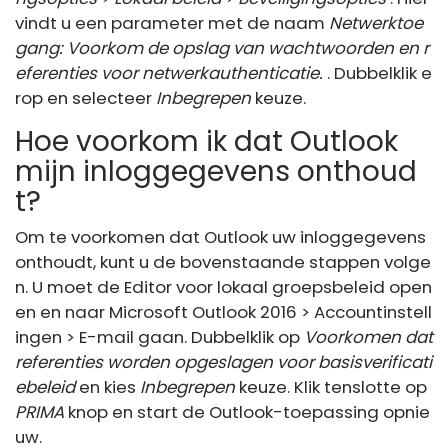
vindt u een parameter met de naam
Netwerktoe
gang: Voorkom de opslag van wachtwoorden en r
eferenties voor netwerkauthenticatie.
. Dubbelklik e
rop en selecteer
Inbegrepen
keuze.
Hoe voorkom ik dat Outlook
mijn inloggegevens onthoud
t?
Om te voorkomen dat Outlook uw inloggegevens
onthoudt, kunt u de bovenstaande stappen volge
n. U moet de Editor voor lokaal groepsbeleid open
en en naar Microsoft Outlook 2016 > Accountinstell
ingen > E-mail gaan. Dubbelklik op
Voorkomen dat
referenties worden opgeslagen voor basisverificati
ebeleid
en kies
Inbegrepen
keuze. Klik tenslotte op
PRIMA
knop en start de Outlook-toepassing opnie
uw.