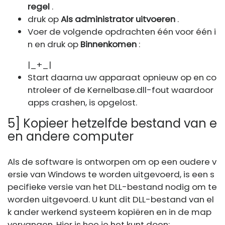
regel
.
druk op
Als administrator uitvoeren
.
Voer de volgende opdrachten één voor één i
n en druk op
Binnenkomen
:
|_+_|
Start daarna uw apparaat opnieuw op en co
ntroleer of de Kernelbase.dll-fout waardoor
apps crashen, is opgelost.
5] Kopieer hetzelfde bestand van e
en andere computer
Als de software is ontworpen om op een oudere v
ersie van Windows te worden uitgevoerd, is een s
pecifieke versie van het DLL-bestand nodig om te
worden uitgevoerd. U kunt dit DLL-bestand van el
k ander werkend systeem kopiëren en in de map
vervangen. Hier is hoe je het kunt doen: