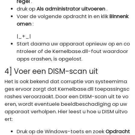
regel
.
druk op
Als administrator uitvoeren
.
Voer de volgende opdracht in en klik
Binnenk
omen
:
|_+_|
Start daarna uw apparaat opnieuw op en co
ntroleer of de Kernelbase.dll-fout waardoor
apps crashen, is opgelost.
4] Voer een DISM-scan uit
Het is ook bekend dat corruptie van systeemima
ges ervoor zorgt dat Kernelbase.dll toepassingsc
rashes veroorzaakt. Door een DISM-scan uit te vo
eren, wordt eventuele beeldbeschadiging op uw
apparaat verholpen. Hier leest u hoe u DISM uitvo
ert:
Druk op de Windows-toets en zoek
Opdracht