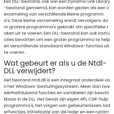
Een DLL-bestand, ook wel een Dynamic Link Library
-bestand genoemd, kan worden gezien als een v
erzameling van verschillende kleine programm
a's. Deze kleine verzameling wordt vervolgens do
or grotere programma's gebruikt om specifieke t
aken uit te voeren. Een DLL-bestand kan ook instru
cties bevatten om een ​​groter programma te help
en verschillende standaard Windows-functies uit
te voeren.
Wat gebeurt er als u de Ntdl-
DLL verwijdert?
Het bestand ntdl.dll is een integraal onderdeel va
n het Windows-besturingssysteem. Meer dan twe
eënhalfduizend functies en variabelen zijn beschi
kbaar in de DLL. Het bevat zijn eigen API, CSR-hulp
programma's, het volgen van gebeurtenissen, lad
erfuncties, initialisatie van de lader en een runtim