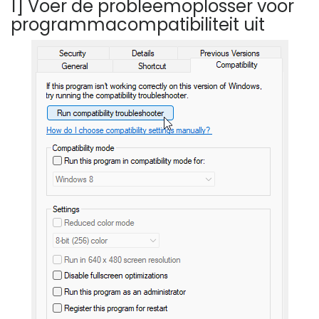
1] Voer de probleemoplosser voor
programmacompatibiliteit uit