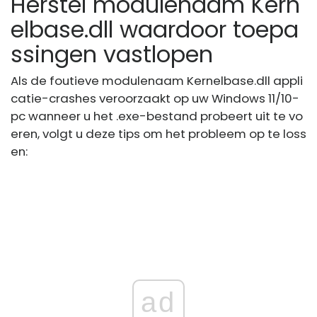
Herstel modulenaam Kern
elbase.dll waardoor toepa
ssingen vastlopen
Als de foutieve modulenaam Kernelbase.dll appli
catie-crashes veroorzaakt op uw Windows 11/10-
pc wanneer u het .exe-bestand probeert uit te vo
eren, volgt u deze tips om het probleem op te loss
en:
ad