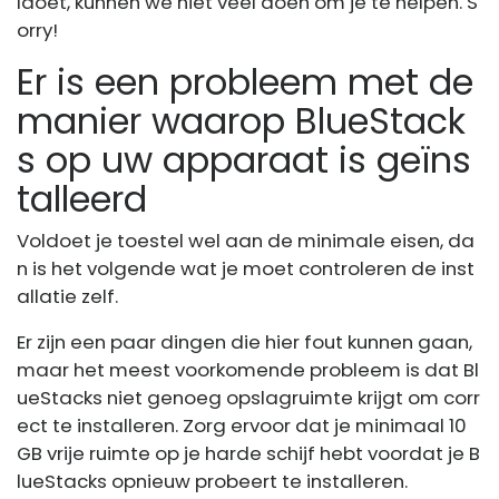
ldoet, kunnen we niet veel doen om je te helpen. S
orry!
Er is een probleem met de
manier waarop BlueStack
s op uw apparaat is geïns
talleerd
Voldoet je toestel wel aan de minimale eisen, da
n is het volgende wat je moet controleren de inst
allatie zelf.
Er zijn een paar dingen die hier fout kunnen gaan,
maar het meest voorkomende probleem is dat Bl
ueStacks niet genoeg opslagruimte krijgt om corr
ect te installeren. Zorg ervoor dat je minimaal 10
GB vrije ruimte op je harde schijf hebt voordat je B
lueStacks opnieuw probeert te installeren.