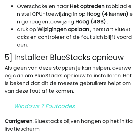
Overschakelen naar
Het optreden
tabblad e
n stel CPU-toewijzing in op
Hoog (4 kernen)
e
n geheugentoewijzing
Hoog (4GB)
.
druk op
Wijzigingen opslaan
, herstart BlueSt
acks en controleer of de fout zich blijft voord
oen.
5] Installeer BlueStacks opnieuw
Als geen van deze stappen je kan helpen, overwe
eg dan om BlueStacks opnieuw te installeren. Het
is bekend dat dit de meeste gebruikers helpt om
van deze fout af te komen.
Windows 7 Foutcodes
Corrigeren:
Bluestacks blijven hangen op het initia
lisatiescherm