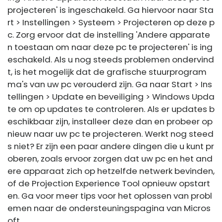
projecteren' is ingeschakeld. Ga hiervoor naar Sta
rt > Instellingen > Systeem > Projecteren op deze p
c. Zorg ervoor dat de instelling 'Andere apparate
n toestaan ​​om naar deze pc te projecteren' is ing
eschakeld. Als u nog steeds problemen ondervind
t, is het mogelijk dat de grafische stuurprogram
ma's van uw pc verouderd zijn. Ga naar Start > Ins
tellingen > Update en beveiliging > Windows Upda
te om op updates te controleren. Als er updates b
eschikbaar zijn, installeer deze dan en probeer op
nieuw naar uw pc te projecteren. Werkt nog steed
s niet? Er zijn een paar andere dingen die u kunt pr
oberen, zoals ervoor zorgen dat uw pc en het and
ere apparaat zich op hetzelfde netwerk bevinden,
of de Projection Experience Tool opnieuw opstart
en. Ga voor meer tips voor het oplossen van probl
emen naar de ondersteuningspagina van Micros
oft.