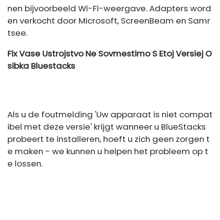
nen bijvoorbeeld Wi-Fi-weergave. Adapters word
en verkocht door Microsoft, ScreenBeam en Samr
tsee.
Fix Vase Ustrojstvo Ne Sovmestimo S Etoj Versiej O
sibka Bluestacks
Als u de foutmelding 'Uw apparaat is niet compat
ibel met deze versie' krijgt wanneer u BlueStacks
probeert te installeren, hoeft u zich geen zorgen t
e maken - we kunnen u helpen het probleem op t
e lossen.