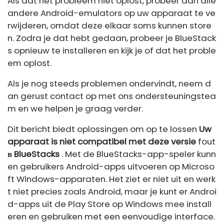
Als dat het probleem niet oplost, probeer dan alle
andere Android-emulators op uw apparaat te ve
rwijderen, omdat deze elkaar soms kunnen store
n. Zodra je dat hebt gedaan, probeer je BlueStack
s opnieuw te installeren en kijk je of dat het proble
em oplost.
Als je nog steeds problemen ondervindt, neem d
an gerust contact op met ons ondersteuningstea
m en we helpen je graag verder.
Dit bericht biedt oplossingen om op te lossen
Uw
apparaat is niet compatibel met deze versie
fout
в BlueStacks
. Met de BlueStacks-app-speler kunn
en gebruikers Android-apps uitvoeren op Microso
ft Windows-apparaten. Het ziet er niet uit en werk
t niet precies zoals Android, maar je kunt er Androi
d-apps uit de Play Store op Windows mee install
eren en gebruiken met een eenvoudige interface.