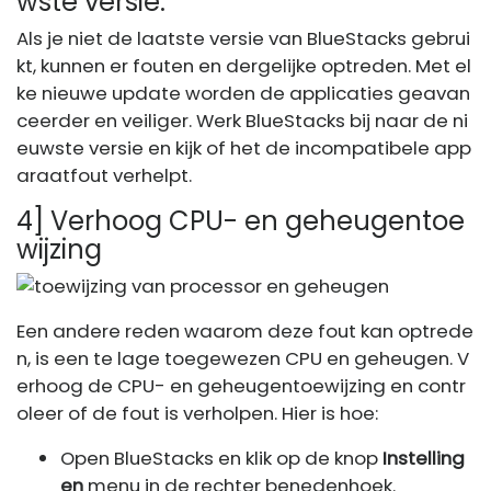
wste versie.
Als je niet de laatste versie van BlueStacks gebrui
kt, kunnen er fouten en dergelijke optreden. Met el
ke nieuwe update worden de applicaties geavan
ceerder en veiliger. Werk BlueStacks bij naar de ni
euwste versie en kijk of het de incompatibele app
araatfout verhelpt.
4] Verhoog CPU- en geheugentoe
wijzing
Een andere reden waarom deze fout kan optrede
n, is een te lage toegewezen CPU en geheugen. V
erhoog de CPU- en geheugentoewijzing en contr
oleer of de fout is verholpen. Hier is hoe:
Open BlueStacks en klik op de knop
Instelling
en
menu in de rechter benedenhoek.