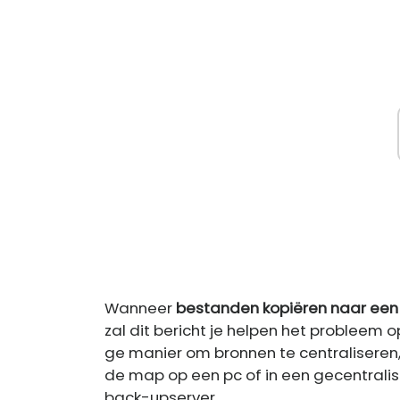
Wanneer
bestanden kopiëren naar ee
zal dit bericht je helpen het probleem
ge manier om bronnen te centraliseren
de map op een pc of in een gecentrali
back-upserver.