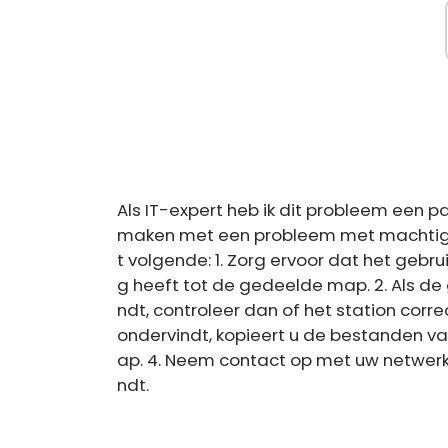
Als IT-expert heb ik dit probleem een ​​
maken met een probleem met machtiging
t volgende: 1. Zorg ervoor dat het gebr
g heeft tot de gedeelde map. 2. Als d
ndt, controleer dan of het station corr
ondervindt, kopieert u de bestanden 
ap. 4. Neem contact op met uw netwer
ndt.