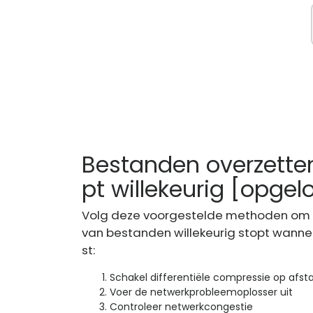
Bestanden overzette
pt willekeurig [opgel
Volg deze voorgestelde methoden om ee
van bestanden willekeurig stopt wann
st:
Schakel differentiële compressie op afsta
Voer de netwerkprobleemoplosser uit
Controleer netwerkcongestie