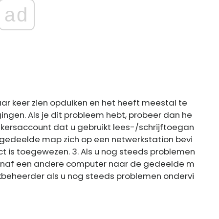
ad
paar keer zien opduiken en het heeft meestal te
en. Als je dit probleem hebt, probeer dan he
uikersaccount dat u gebruikt lees-/schrijftoegan
e gedeelde map zich op een netwerkstation bevi
ect is toegewezen. 3. Als u nog steeds problemen
vanaf een andere computer naar de gedeelde m
kbeheerder als u nog steeds problemen ondervi