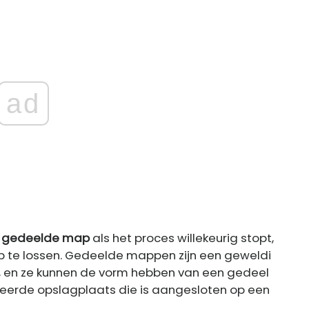
ad
n gedeelde map
als het proces willekeurig stopt,
 op te lossen. Gedeelde mappen zijn een geweldi
, en ze kunnen de vorm hebben van een gedeel
seerde opslagplaats die is aangesloten op een