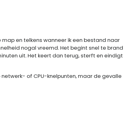
 map en telkens wanneer ik een bestand naar
snelheid nogal vreemd. Het begint snel te brand
inuten uit. Het keert dan terug, sterft en eindigt
 netwerk- of CPU-knelpunten, maar de gevalle