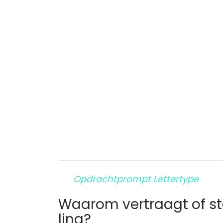
Opdrachtprompt Lettertype
Waarom vertraagt ​​of s
ling?