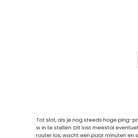
Tot slot, als je nog steeds hoge ping-p
w in te stellen. Dit lost meestal even
router los, wacht een paar minuten en 