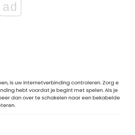
ad
n, is uw internetverbinding controleren. Zorg e
inding hebt voordat je begint met spelen. Als je
obeer dan over te schakelen naar een bekabelde
eteren.