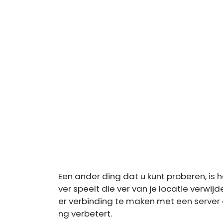
Een ander ding dat u kunt proberen, is h
ver speelt die ver van je locatie verwij
er verbinding te maken met een server die
ng verbetert.