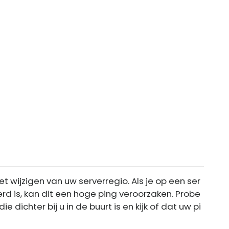
et wijzigen van uw serverregio. Als je op een ser
derd is, kan dit een hoge ping veroorzaken. Probe
 dichter bij u in de buurt is en kijk of dat uw pi