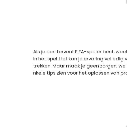
Als je een fervent FIFA-speler bent, we
in het spel. Het kan je ervaring volledig
trekken. Maar maak je geen zorgen, we zij
nkele tips zien voor het oplossen van p