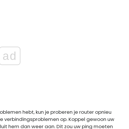
ad
roblemen hebt, kun je proberen je router opnieu
tuele verbindingsproblemen op. Koppel gewoon uw
sluit hem dan weer aan. Dit zou uw ping moeten