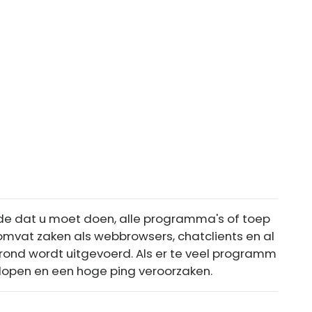
ende dat u moet doen, alle programma's of toep
t omvat zaken als webbrowsers, chatclients en al
rond wordt uitgevoerd. Als er te veel programm
tlopen en een hoge ping veroorzaken.