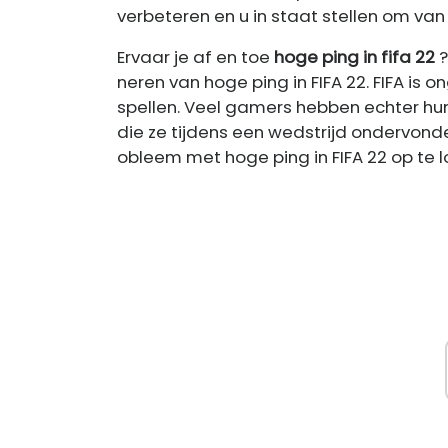
verbeteren en u in staat stellen om van
Ervaar je af en toe
hoge ping in fifa 22
?
neren van hoge ping in FIFA 22. FIFA is
spellen. Veel gamers hebben echter hu
die ze tijdens een wedstrijd ondervonden
obleem met hoge ping in FIFA 22 op te l