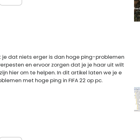
et je dat niets erger is dan hoge ping-problemen
 verpesten en ervoor zorgen dat je je haar uit wilt
n hier om te helpen. In dit artikel laten we je e
roblemen met hoge ping in FIFA 22 op pc.