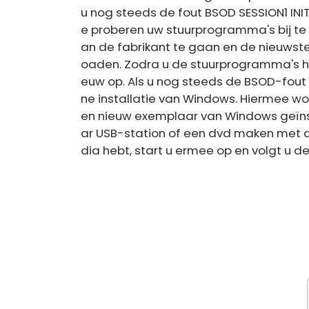
u nog steeds de fout BSOD SESSION1 INIT
e proberen uw stuurprogramma's bij te 
an de fabrikant te gaan en de nieuws
oaden. Zodra u de stuurprogramma's heb
euw op. Als u nog steeds de BSOD-fout z
ne installatie van Windows. Hiermee wor
en nieuw exemplaar van Windows geïnst
ar USB-station of een dvd maken met 
dia hebt, start u ermee op en volgt u d