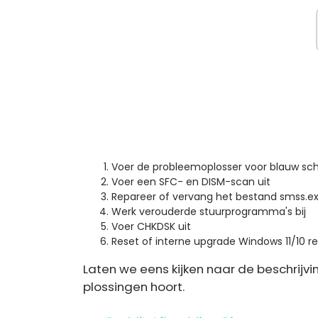
Voer de probleemoplosser voor blauw sch
Voer een SFC- en DISM-scan uit
Repareer of vervang het bestand
smss.e
Werk verouderde stuurprogramma's bij
Voer CHKDSK uit
Reset of interne upgrade Windows 11/10 r
Laten we eens kijken naar de beschrijvi
plossingen hoort.