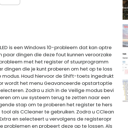
AILED is een Windows 10-probleem dat kan optre
een paar dingen die deze fout kunnen veroorzake
probleem met het register of stuurprogramm
paar dingen die je kunt proberen om het op te loss
ige modus. Houd hiervoor de Shift-toets ingedrukt
erdoor wordt het menu Geavanceerde opstartoptie
lecteren. Zodra u zich in de Veilige modus bevi
voeren om uw systeem terug te zetten naar een
olgende stap om te proberen het register te hers
 tool als CCleaner te gebruiken. Zodra u CClean
 Extra en selecteert u vervolgens de registeropr
le problemen en probeert deze op te lossen. Als