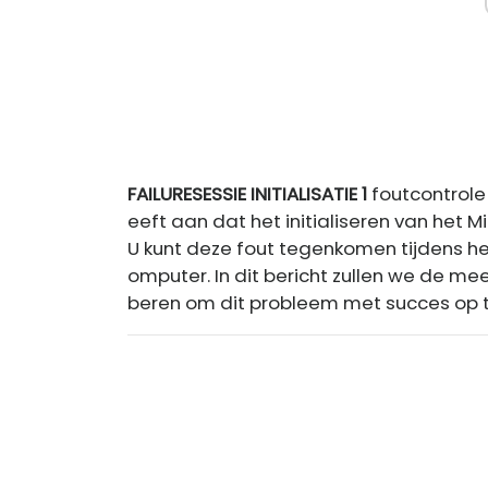
FAILURESESSIE INITIALISATIE 1
foutcontrole 
eeft aan dat het initialiseren van het 
U kunt deze fout tegenkomen tijdens he
omputer. In dit bericht zullen we de me
beren om dit probleem met succes op t