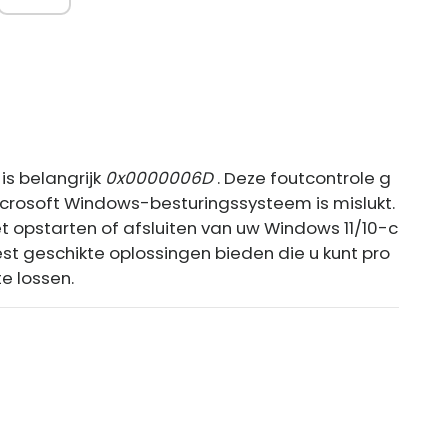
is belangrijk
0x0000006D
. Deze foutcontrole g
Microsoft Windows-besturingssysteem is mislukt.
t opstarten of afsluiten van uw Windows 11/10-c
est geschikte oplossingen bieden die u kunt pro
e lossen.