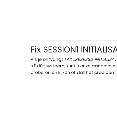
Fix SESSION1 INITIALI
Als je ontvangt
FAILURESESSIE INITIALISATI
s 11/10-systeem, kunt u onze aanbevolen
proberen en kijken of dat het probleem 