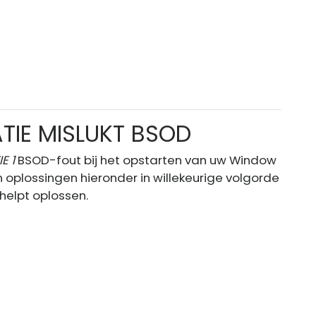
SATIE MISLUKT BSOD
E 1
BSOD-fout bij het opstarten van uw Window
 oplossingen hieronder in willekeurige volgorde
helpt oplossen.