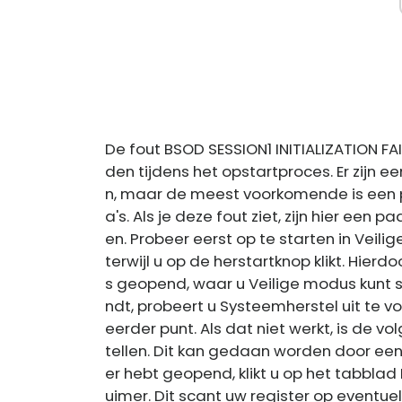
De fout BSOD SESSION1 INITIALIZATION F
den tijdens het opstartproces. Er zijn 
n, maar de meest voorkomende is een 
a's. Als je deze fout ziet, zijn hier een 
en. Probeer eerst op te starten in Veil
terwijl u op de herstartknop klikt. Hi
s geopend, waar u Veilige modus kunt se
ndt, probeert u Systeemherstel uit te 
eerder punt. Als dat niet werkt, is de v
tellen. Dit kan gedaan worden door een
er hebt geopend, klikt u op het tabblad
uimer. Dit scant uw register op eventue