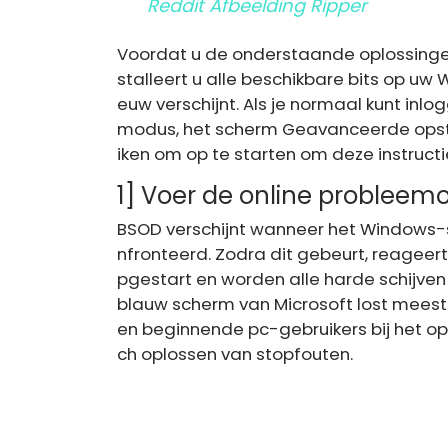
Reddit Afbeelding Ripper
Voordat u de onderstaande oplossingen p
stalleert u alle beschikbare bits op uw 
euw verschijnt. Als je normaal kunt inlo
modus, het scherm Geavanceerde opsta
iken om op te starten om deze instructi
1] Voer de online probleemo
BSOD verschijnt wanneer het Windows
nfronteerd. Zodra dit gebeurt, reagee
pgestart en worden alle harde schijven
blauw scherm van Microsoft lost meest
en beginnende pc-gebruikers bij het o
ch oplossen van stopfouten.