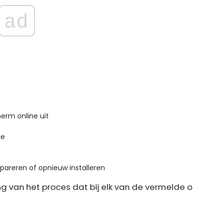
ad
erm online uit
xe
epareren of opnieuw installeren
ng van het proces dat bij elk van de vermelde o