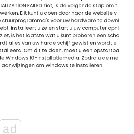
IALIZATION FAILED ziet, is de volgende stap om t
werken. Dit kunt u doen door naar de website v
te stuurprogramma's voor uw hardware te downl
t, installeert u ze en start u uw computer opni
iet, is het laatste wat u kunt proberen een scho
dt alles van uw harde schijf gewist en wordt e
alleerd. Om dit te doen, moet u een opstartba
de Windows 10-installatiemedia. Zodra u de me
e aanwijzingen om Windows te installeren.
ad