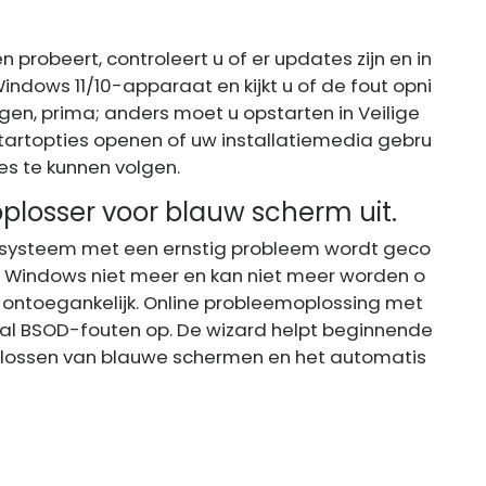
robeert, controleert u of er updates zijn en in
Windows 11/10-apparaat en kijkt u of de fout opni
ggen, prima; anders moet u opstarten in Veilige
rtopties openen of uw installatiemedia gebru
es te kunnen volgen.
plosser voor blauw scherm uit.
-systeem met een ernstig probleem wordt geco
rt Windows niet meer en kan niet meer worden o
 ontoegankelijk. Online probleemoplossing met
al BSOD-fouten op. De wizard helpt beginnende
plossen van blauwe schermen en het automatis