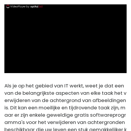
ad
Als je op het gebied van IT werkt, weet je dat een
van de belangrijkste aspecten van elke taak het v
erwijderen van de achtergrond van afbeeldingen
is. Dit kan een moeilijke en tijdrovende taak zijn, m
aar er zijn enkele geweldige gratis softwareprogr
amma's voor het verwijderen van achtergronden
beschikbaar die uw leven een stuk gemakkelijker k