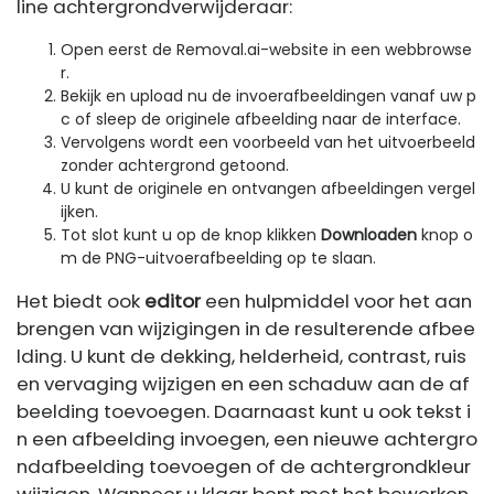
line achtergrondverwijderaar:
Open eerst de Removal.ai-website in een webbrowse
r.
Bekijk en upload nu de invoerafbeeldingen vanaf uw p
c of sleep de originele afbeelding naar de interface.
Vervolgens wordt een voorbeeld van het uitvoerbeeld
zonder achtergrond getoond.
U kunt de originele en ontvangen afbeeldingen vergel
ijken.
Tot slot kunt u op de knop klikken
Downloaden
knop o
m de PNG-uitvoerafbeelding op te slaan.
Het biedt ook
editor
een hulpmiddel voor het aan
brengen van wijzigingen in de resulterende afbee
lding. U kunt de dekking, helderheid, contrast, ruis
en vervaging wijzigen en een schaduw aan de af
beelding toevoegen. Daarnaast kunt u ook tekst i
n een afbeelding invoegen, een nieuwe achtergro
ndafbeelding toevoegen of de achtergrondkleur