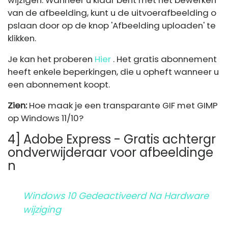
wijzigen. Wanneer u klaar bent met het bewerken
van de afbeelding, kunt u de uitvoerafbeelding o
pslaan door op de knop 'Afbeelding uploaden' te
klikken.
Je kan het proberen
Hier
. Het gratis abonnement
heeft enkele beperkingen, die u opheft wanneer u
een abonnement koopt.
Zien:
Hoe maak je een transparante GIF met GIMP
op Windows 11/10?
4] Adobe Express - Gratis achtergr
ondverwijderaar voor afbeeldinge
n
Windows 10 Gedeactiveerd Na Hardware
Wijziging