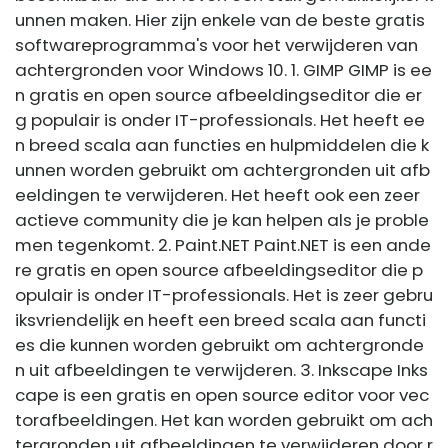
unnen maken. Hier zijn enkele van de beste gratis
softwareprogramma's voor het verwijderen van
achtergronden voor Windows 10. 1. GIMP GIMP is ee
n gratis en open source afbeeldingseditor die er
g populair is onder IT-professionals. Het heeft ee
n breed scala aan functies en hulpmiddelen die k
unnen worden gebruikt om achtergronden uit afb
eeldingen te verwijderen. Het heeft ook een zeer
actieve community die je kan helpen als je proble
men tegenkomt. 2. Paint.NET Paint.NET is een ande
re gratis en open source afbeeldingseditor die p
opulair is onder IT-professionals. Het is zeer gebru
iksvriendelijk en heeft een breed scala aan functi
es die kunnen worden gebruikt om achtergronde
n uit afbeeldingen te verwijderen. 3. Inkscape Inks
cape is een gratis en open source editor voor vec
torafbeeldingen. Het kan worden gebruikt om ach
tergronden uit afbeeldingen te verwijderen door r