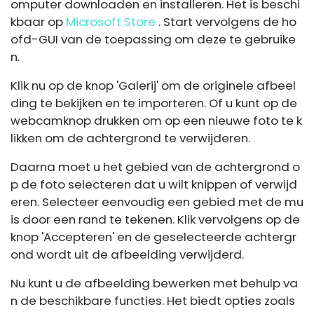
omputer downloaden en installeren. Het is beschi
kbaar op
Microsoft Store
. Start vervolgens de ho
ofd-GUI van de toepassing om deze te gebruike
n.
Klik nu op de knop 'Galerij' om de originele afbeel
ding te bekijken en te importeren. Of u kunt op de
webcamknop drukken om op een nieuwe foto te k
likken om de achtergrond te verwijderen.
Daarna moet u het gebied van de achtergrond o
p de foto selecteren dat u wilt knippen of verwijd
eren. Selecteer eenvoudig een gebied met de mu
is door een rand te tekenen. Klik vervolgens op de
knop 'Accepteren' en de geselecteerde achtergr
ond wordt uit de afbeelding verwijderd.
Nu kunt u de afbeelding bewerken met behulp va
n de beschikbare functies. Het biedt opties zoals